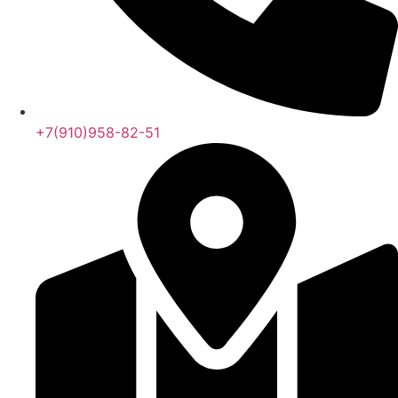
+7(910)958-82-51