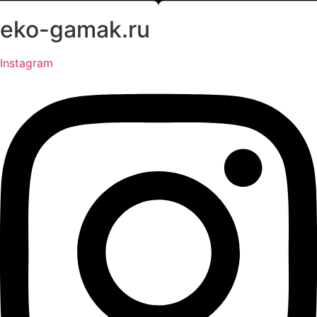
eko-gamak.ru
Instagram