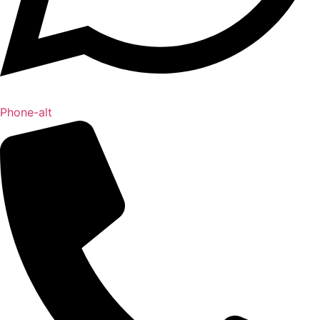
Phone-alt