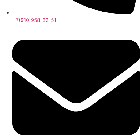
+7(910)958-82-51